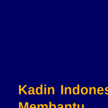
Kadin Indone
Membantu