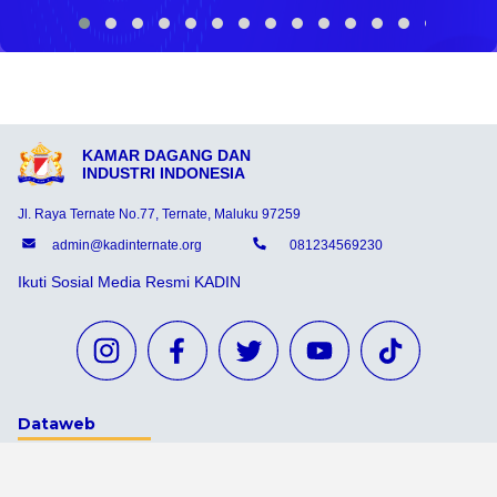
KAMAR DAGANG DAN
INDUSTRI INDONESIA
Jl. Raya Ternate No.77, Ternate, Maluku 97259
admin@kadinternate.org
081234569230
Ikuti Sosial Media Resmi KADIN
Dataweb
Aceh Tamiang
Agats