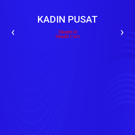
KADIN PUSAT
‹
›
Sikadin.id
Sikadin.com